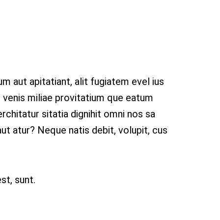
m aut apitatiant, alit fugiatem evel ius
 venis miliae provitatium que eatum
rchitatur sitatia dignihit omni nos sa
ut atur? Neque natis debit, volupit, cus
st, sunt.