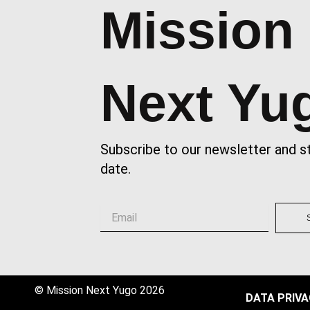
Mission
Next Yu
Subscribe to our newsletter and s
date.
Email
© Mission Next Yugo 2026
DATA PRIV