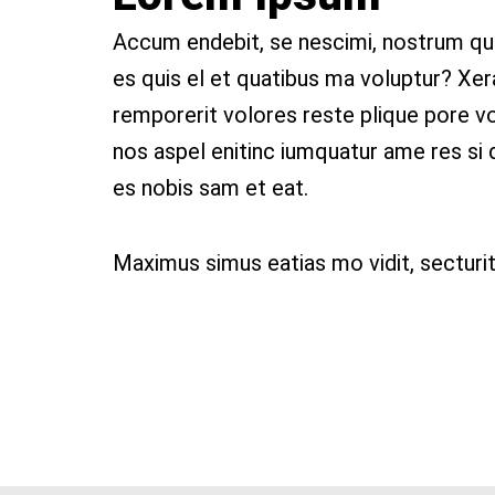
Accum endebit, se nescimi, nostrum qu
es quis el et quatibus ma voluptur?
Xer
remporerit volores reste plique pore vol
nos aspel enitinc iumquatur ame res si d
es nobis sam et eat.
Maximus simus eatias mo vidit, secturit 