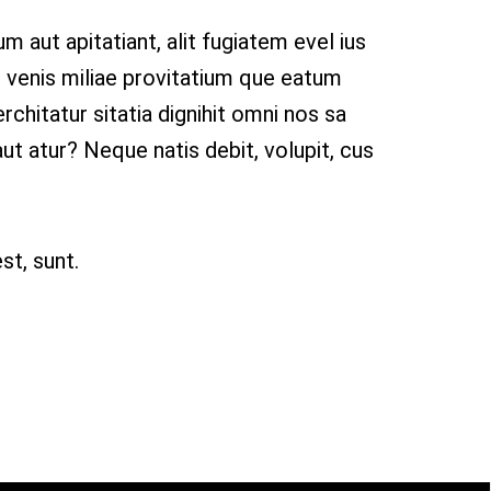
m aut apitatiant, alit fugiatem evel ius
 venis miliae provitatium que eatum
rchitatur sitatia dignihit omni nos sa
ut atur? Neque natis debit, volupit, cus
st, sunt.